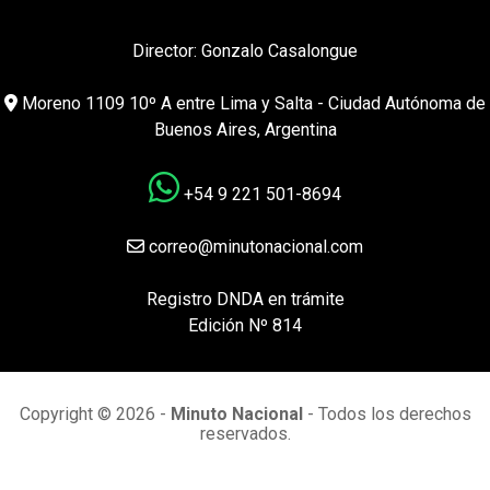
Director: Gonzalo Casalongue
Moreno 1109 10º A entre Lima y Salta - Ciudad Autónoma de
Buenos Aires, Argentina
+54 9 221 501-8694
correo@minutonacional.com
Registro DNDA en trámite
Edición Nº 814
Copyright © 2026 -
Minuto Nacional
- Todos los derechos
reservados.