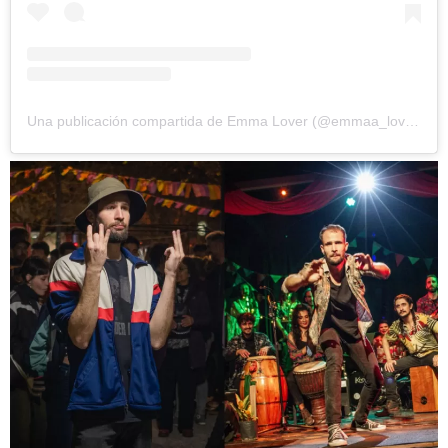
Una publicación compartida de Emma Lover (@emmaa_lover)