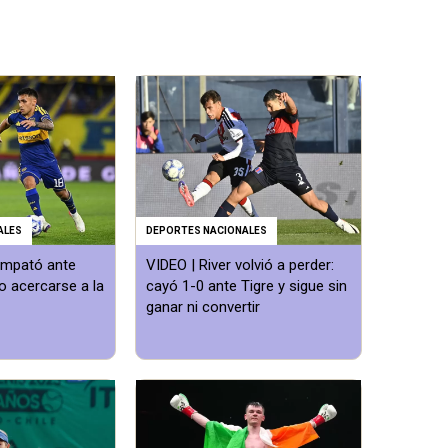
ALES
DEPORTES NACIONALES
empató ante
VIDEO | River volvió a perder:
o acercarse a la
cayó 1-0 ante Tigre y sigue sin
ganar ni convertir