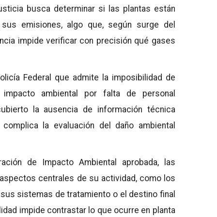
sticia busca determinar si las plantas están
 sus emisiones, algo que, según surge del
encia impide verificar con precisión qué gases
licía Federal que admite la imposibilidad de
e impacto ambiental por falta de personal
cubierto la ausencia de información técnica
 complica la evaluación del daño ambiental
ración de Impacto Ambiental aprobada, las
aspectos centrales de su actividad, como los
 sus sistemas de tratamiento o el destino final
ilidad impide contrastar lo que ocurre en planta