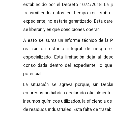
establecido por el Decreto 1074/2018. La ju
transmitiendo datos en tiempo real sobre
expediente, no estaría garantizado. Esta car
se liberan y en qué condiciones operan.
A esto se suma un informe técnico de la Po
realizar un estudio integral de riesgo 
especializado. Esta limitación deja al des
consolidada dentro del expediente, lo que
potencial.
La situación se agrava porque, sin Decla
empresas no habrían declarado oficialmente 
insumos químicos utilizados, la eficiencia de
de residuos industriales. Esta falta de trazab