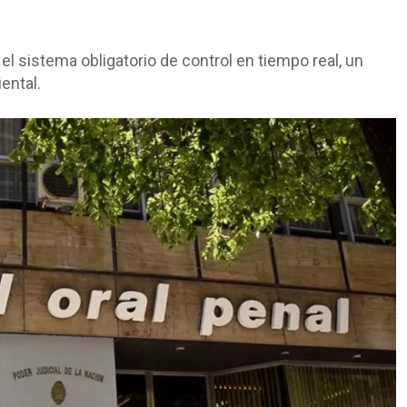
el sistema obligatorio de control en tiempo real, un
ental.