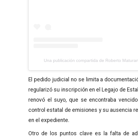
Una publicación compartida de Roberto Matura
El pedido judicial no se limita a documentaci
regularizó su inscripción en el Legajo de Es
renovó el suyo, que se encontraba vencido.
control estatal de emisiones y su ausencia r
en el expediente.
Otro de los puntos clave es la falta de a