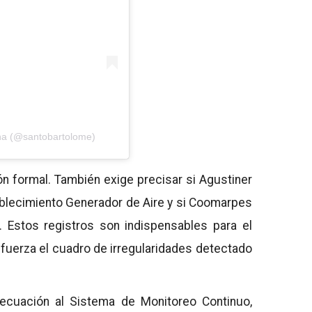
na (@santobartolome)
ón formal. También exige precisar si Agustiner
tablecimiento Generador de Aire y si Coomarpes
 Estos registros son indispensables para el
efuerza el cuadro de irregularidades detectado
decuación al Sistema de Monitoreo Continuo,