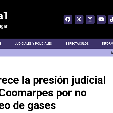
S
JUDICIALES Y POLICIALES
ESPECTÁCULOS
INFOR
ece la presión judicial
 Coomarpes por no
reo de gases