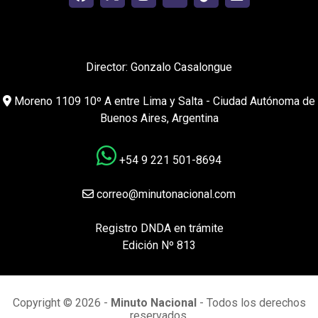
Director: Gonzalo Casalongue
Moreno 1109 10º A entre Lima y Salta - Ciudad Autónoma de
Buenos Aires, Argentina
+54 9 221 501-8694
correo@minutonacional.com
Registro DNDA en trámite
Edición Nº 813
Copyright © 2026 -
Minuto Nacional
- Todos los derechos
reservados.