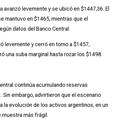
ista avanzó levemente y se ubicó en $1447,36. El
se mantuvo en $1465, mientras que el
según datos del Banco Central.
dió levemente y cerró en torno a $1457,
ró una suba marginal hasta rozar los $1498.
entral continúa acumulando reservas
Sin embargo, advirtieron que el escenario
 la evolución de los activos argentinos, en un
e muestra más frágil.