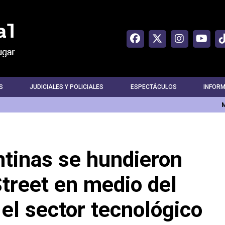
S
JUDICIALES Y POLICIALES
ESPECTÁCULOS
INFOR
ntinas se hundieron
treet en medio del
 el sector tecnológico