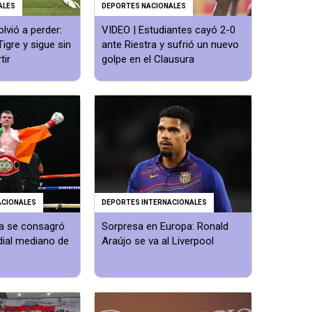
ALES
DEPORTES NACIONALES
olvió a perder:
VIDEO | Estudiantes cayó 2-0
igre y sigue sin
ante Riestra y sufrió un nuevo
tir
golpe en el Clausura
ACIONALES
DEPORTES INTERNACIONALES
a se consagró
Sorpresa en Europa: Ronald
al mediano de
Araújo se va al Liverpool