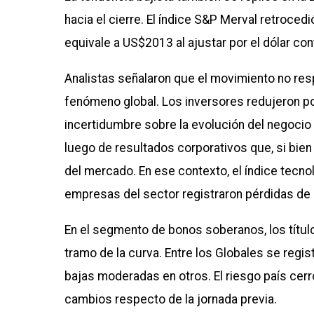
hacia el cierre. El índice S&P Merval retrocedi
equivale a US$2013 al ajustar por el dólar con
Analistas señalaron que el movimiento no res
fenómeno global. Los inversores redujeron po
incertidumbre sobre la evolución del negocio d
luego de resultados corporativos que, si bien
del mercado. En ese contexto, el índice tecn
empresas del sector registraron pérdidas de 
En el segmento de bonos soberanos, los títul
tramo de la curva. Entre los Globales se regi
bajas moderadas en otros. El riesgo país cer
cambios respecto de la jornada previa.