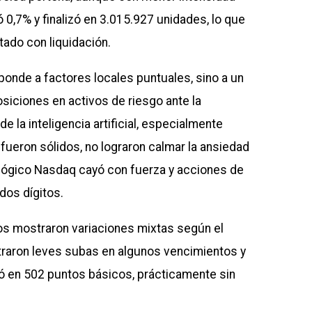
ó 0,7% y finalizó en 3.015.927 unidades, lo que
tado con liquidación.
ponde a factores locales puntuales, sino a un
siciones en activos de riesgo ante la
e la inteligencia artificial, especialmente
 fueron sólidos, no lograron calmar la ansiedad
ológico Nasdaq cayó con fuerza y acciones de
dos dígitos.
os mostraron variaciones mixtas según el
straron leves subas en algunos vencimientos y
ró en 502 puntos básicos, prácticamente sin