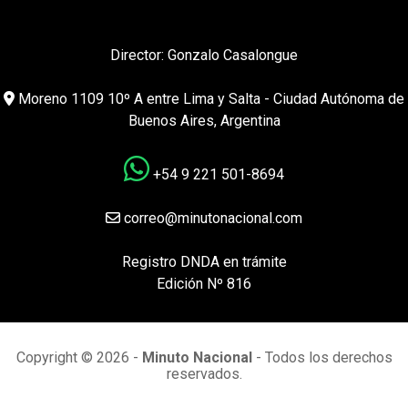
Director: Gonzalo Casalongue
Moreno 1109 10º A entre Lima y Salta - Ciudad Autónoma de
Buenos Aires, Argentina
+54 9 221 501-8694
correo@minutonacional.com
Registro DNDA en trámite
Edición Nº 816
Copyright © 2026 -
Minuto Nacional
- Todos los derechos
reservados.