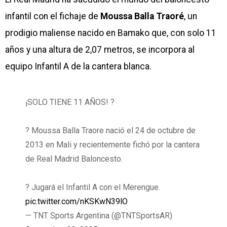
infantil con el fichaje de
Moussa Balla Traoré
, un
prodigio maliense nacido en Bamako que, con solo 11
años y una altura de 2,07 metros, se incorpora al
equipo Infantil A de la cantera blanca.
¡SOLO TIENE 11 AÑOS! ?
? Moussa Balla Traore nació el 24 de octubre de
2013 en Mali y recientemente fichó por la cantera
de Real Madrid Baloncesto.
? Jugará el Infantil A con el Merengue.
pic.twitter.com/nKSKwN39lO
— TNT Sports Argentina (@TNTSportsAR)