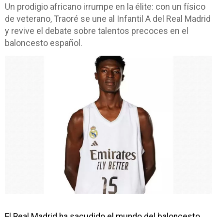
Un prodigio africano irrumpe en la élite: con un físico
de veterano, Traoré se une al Infantil A del Real Madrid
y revive el debate sobre talentos precoces en el
baloncesto español.
El Real Madrid ha sacudido el mundo del baloncesto