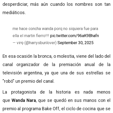
desperdiciar, más aún cuando los nombres son tan
mediáticos.
me hace concha wanda porq no siquiera fue para
ella el martin fierro!!!
pic.twitter.com/96aK9Bhafn
— vir໑̣ (@harrysbunlover)
September 30, 2025
En esa ocasión la bronca, o molestia, viene del lado del
canal organizador de la premiación anual de la
televisión argentina, ya que una de sus estrellas se
"robó" un premio del canal.
La protagonista de la historia es nada menos
que
Wanda Nara
, que se quedó en sus manos con el
premio al programa Bake Off, el ciclo de cocina que se