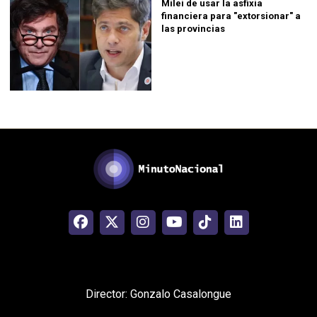
Milei de usar la asfixia
financiera para "extorsionar" a
las provincias
Director: Gonzalo Casalongue