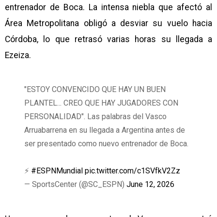
entrenador de Boca. La intensa niebla que afectó al
Área Metropolitana obligó a desviar su vuelo hacia
Córdoba, lo que retrasó varias horas su llegada a
Ezeiza.
"ESTOY CONVENCIDO QUE HAY UN BUEN
PLANTEL... CREO QUE HAY JUGADORES CON
PERSONALIDAD". Las palabras del Vasco
Arruabarrena en su llegada a Argentina antes de
ser presentado como nuevo entrenador de Boca.
⚡
#ESPNMundial
pic.twitter.com/c1SVfkV2Zz
— SportsCenter (@SC_ESPN)
June 12, 2026