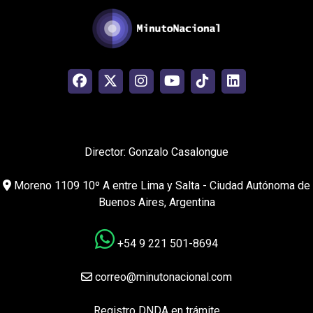
Director: Gonzalo Casalongue
Moreno 1109 10º A entre Lima y Salta - Ciudad Autónoma de
Buenos Aires, Argentina
+54 9 221 501-8694
correo@minutonacional.com
Registro DNDA en trámite