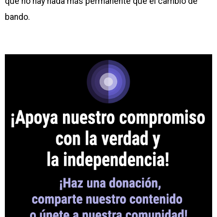
que no hay nada más permanente que el cambio de
bando.