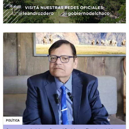
POLÍTICA